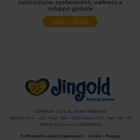
innovazione, sostenibilità, wellness e
sviluppo globale
scopri di più
COPYRIGHT 2026. ALL RIGHTS RESERVED
JINGOLD S.P.A. - via F. Turati, 650 - 47522 Cesena (FC) - Italy - tel. +39
0547 317476 | P.iva: 04030080404
Trattamento dei dati personali
Cookie
Privacy