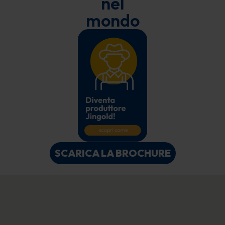
nel
mondo
SCARICA LA BROCHURE