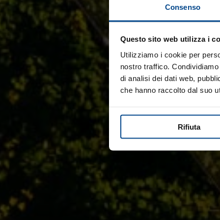
Consenso
Questo sito web utilizza i c
Utilizziamo i cookie per perso
nostro traffico. Condividiamo 
di analisi dei dati web, pubbl
che hanno raccolto dal suo uti
Rifiuta