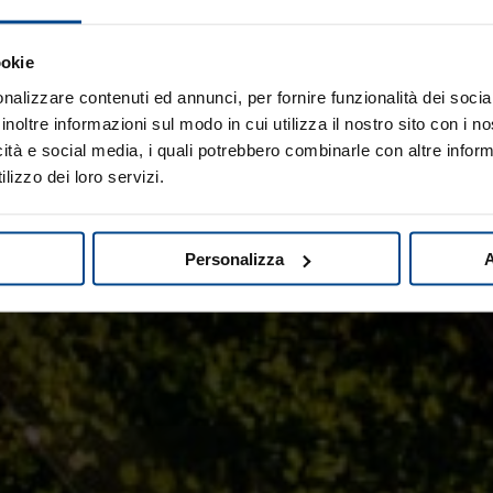
ookie
nalizzare contenuti ed annunci, per fornire funzionalità dei socia
inoltre informazioni sul modo in cui utilizza il nostro sito con i 
icità e social media, i quali potrebbero combinarle con altre inform
lizzo dei loro servizi.
Personalizza
A