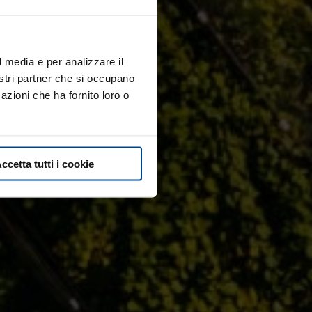
l media e per analizzare il
nostri partner che si occupano
azioni che ha fornito loro o
ccetta tutti i cookie