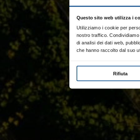
Questo sito web utilizza i c
Utilizziamo i cookie per perso
nostro traffico. Condividiamo 
di analisi dei dati web, pubbl
che hanno raccolto dal suo uti
Rifiuta