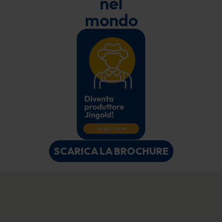
nel
mondo
SCARICA LA BROCHURE