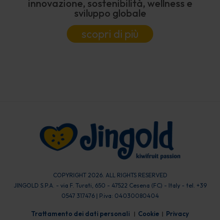
innovazione, sostenibilità, wellness e
sviluppo globale
scopri di più
COPYRIGHT 2026. ALL RIGHTS RESERVED
JINGOLD S.P.A. - via F. Turati, 650 - 47522 Cesena (FC) - Italy - tel. +39
0547 317476 | P.iva: 04030080404
Trattamento dei dati personali
Cookie
Privacy