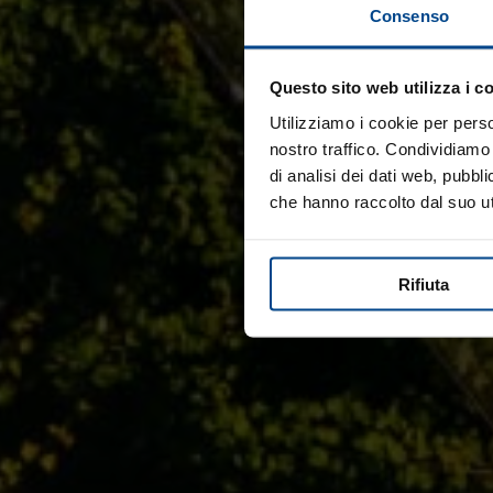
Consenso
Questo sito web utilizza i c
Utilizziamo i cookie per perso
nostro traffico. Condividiamo 
di analisi dei dati web, pubbl
che hanno raccolto dal suo uti
Rifiuta