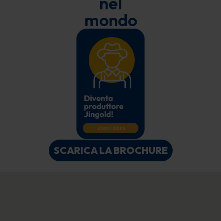
nel
mondo
SCARICA LA BROCHURE