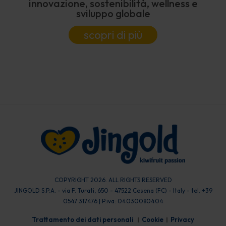
innovazione, sostenibilità, wellness e
sviluppo globale
scopri di più
COPYRIGHT 2026. ALL RIGHTS RESERVED
JINGOLD S.P.A. - via F. Turati, 650 - 47522 Cesena (FC) - Italy - tel. +39
0547 317476 | P.iva: 04030080404
Trattamento dei dati personali
Cookie
Privacy