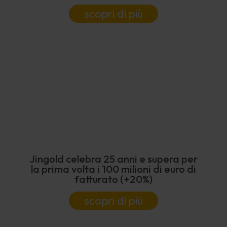
scopri di più
Jingold celebra 25 anni e supera per
la prima volta i 100 milioni di euro di
fatturato (+20%)
scopri di più